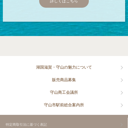
詳しくはこちら
湖国滋賀・守山の魅力について
販売商品募集
守山商工会議所
守山市駅前総合案内所
特定商取引法に基づく表記