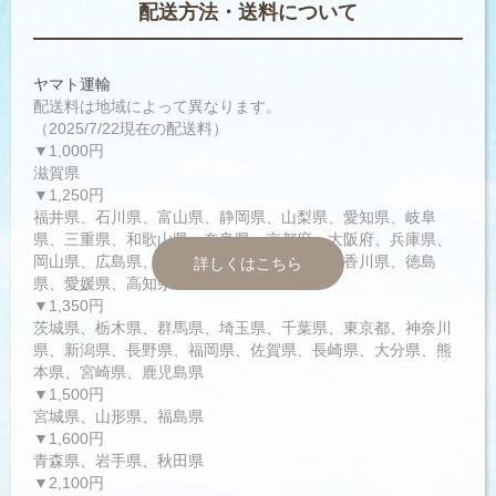
配送方法・送料について
ヤマト運輸
配送料は地域によって異なります。
（2025/7/22現在の配送料）
▼1,000円
滋賀県
▼1,250円
福井県、石川県、富山県、静岡県、山梨県、愛知県、岐阜
県、三重県、和歌山県、奈良県、京都府、大阪府、兵庫県、
岡山県、広島県、鳥取県、島根県、山口県、香川県、徳島
詳しくはこちら
県、愛媛県、高知県
▼1,350円
茨城県、栃木県、群馬県、埼玉県、千葉県、東京都、神奈川
県、新潟県、長野県、福岡県、佐賀県、長崎県、大分県、熊
本県、宮崎県、鹿児島県
▼1,500円
宮城県、山形県、福島県
▼1,600円
青森県、岩手県、秋田県
▼2,100円