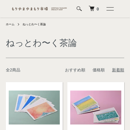
0
ホーム
ねっとわ〜く茶論
ねっとわ〜く茶論
全2商品
おすすめ順
価格順
新着順