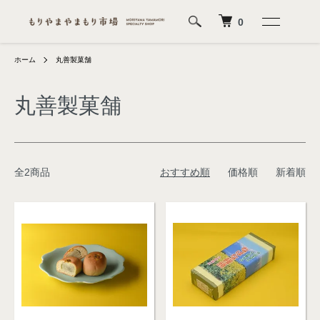
0
ホーム
丸善製菓舗
丸善製菓舗
全2商品
おすすめ順
価格順
新着順