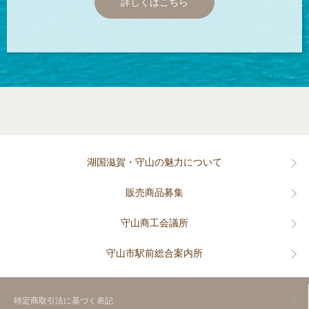
詳しくはこちら
湖国滋賀・守山の魅力について
販売商品募集
守山商工会議所
守山市駅前総合案内所
特定商取引法に基づく表記