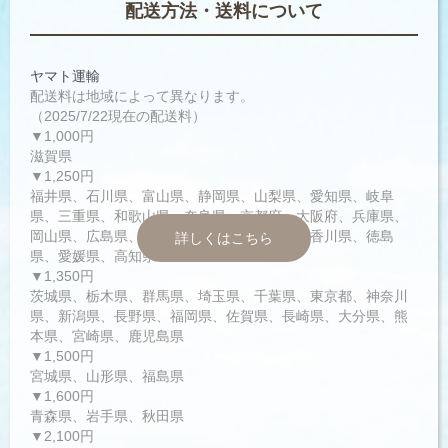
配送方法・送料について
ヤマト運輸
配送料は地域によって異なります。
（2025/7/22現在の配送料）
▼1,000円
滋賀県
▼1,250円
福井県、石川県、富山県、静岡県、山梨県、愛知県、岐阜
県、三重県、和歌山県、奈良県、京都府、大阪府、兵庫県、
岡山県、広島県、鳥取県、島根県、山口県、香川県、徳島
詳しくはこちら
県、愛媛県、高知県
▼1,350円
茨城県、栃木県、群馬県、埼玉県、千葉県、東京都、神奈川
県、新潟県、長野県、福岡県、佐賀県、長崎県、大分県、熊
本県、宮崎県、鹿児島県
▼1,500円
宮城県、山形県、福島県
▼1,600円
青森県、岩手県、秋田県
▼2,100円