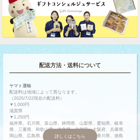
配送方法・送料について
ヤマト運輸
配送料は地域によって異なります。
（2025/7/22現在の配送料）
▼1,000円
滋賀県
▼1,250円
福井県、石川県、富山県、静岡県、山梨県、愛知県、岐阜
県、三重県、和歌山県、奈良県、京都府、大阪府、兵庫県、
岡山県、広島県、鳥取県、島根県、山口県、香川県、徳島
詳しくはこちら