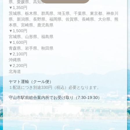
県、愛媛県、高知県
▼1,350円
茨城県、栃木県、群馬県、埼玉県、千葉県、東京都、神奈川
県、新潟県、長野県、福岡県、佐賀県、長崎県、大分県、熊
本県、宮崎県、鹿児島県
▼1,500円
宮城県、山形県、福島県
▼1,600円
青森県、岩手県、秋田県
▼2,100円
沖縄県
▼2,200円
北海道
ヤマト運輸（クール便）
１配送につき別途330円（税込）必要となります。
守山市駅前総合案内所でお受け取り（7:30-19:30）