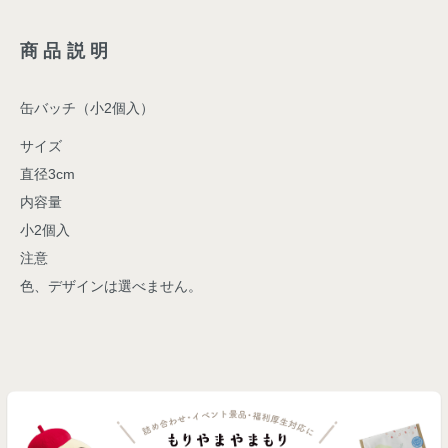
商品説明
缶バッチ（小2個入）
サイズ
直径3cm
内容量
小2個入
注意
色、デザインは選べません。