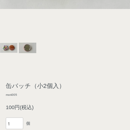
缶バッチ（小2個入）
morii005
100円(税込)
個