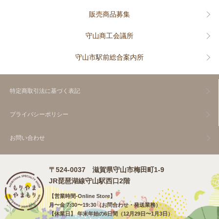
販売商品募集
守山商工会議所
守山市駅前総合案内所
特定商取引法に基づく表記
プライバシーポリシー
お問い合わせ
〒524-0037 滋賀県守山市梅田町1-9
JR琵琶湖線
守山駅西口2階
【営業時間-Online Store】
月〜金 7:30〜19:30（お問合わせ・発送業務）
【休業日】 年末年始の6日間（12月29日〜1月3日）