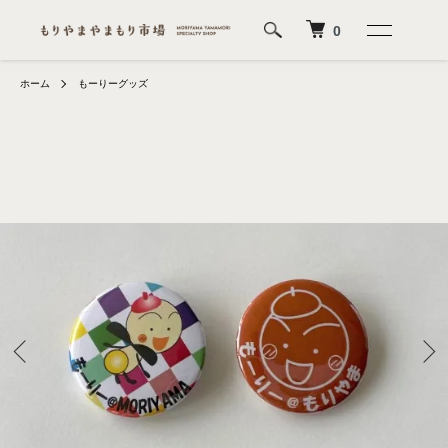
0
ホーム
もーりーグッズ