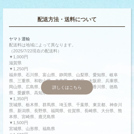
配送方法・送料について
ヤマト運輸
配送料は地域によって異なります。
（2025/7/22現在の配送料）
▼1,000円
滋賀県
▼1,250円
福井県、石川県、富山県、静岡県、山梨県、愛知県、岐阜
県、三重県、和歌山県、奈良県、京都府、大阪府、兵庫県、
岡山県、広島県、鳥取県、島根県、山口県、香川県、徳島
詳しくはこちら
県、愛媛県、高知県
▼1,350円
茨城県、栃木県、群馬県、埼玉県、千葉県、東京都、神奈川
県、新潟県、長野県、福岡県、佐賀県、長崎県、大分県、熊
本県、宮崎県、鹿児島県
▼1,500円
宮城県、山形県、福島県