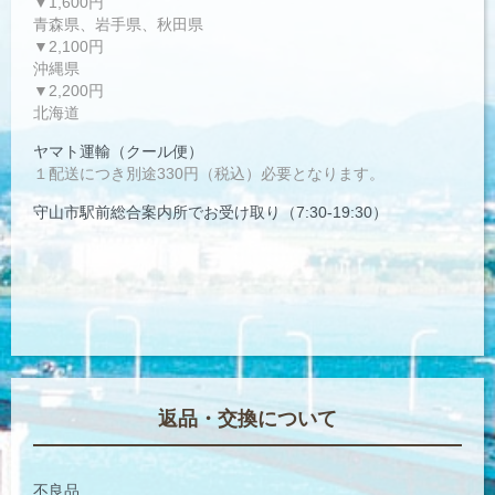
▼1,600円
青森県、岩手県、秋田県
▼2,100円
沖縄県
▼2,200円
北海道
ヤマト運輸（クール便）
１配送につき別途330円（税込）必要となります。
守山市駅前総合案内所でお受け取り（7:30-19:30）
返品・交換について
不良品