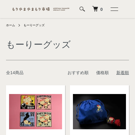
0
ホーム
もーりーグッズ
もーりーグッズ
全14商品
おすすめ順
価格順
新着順