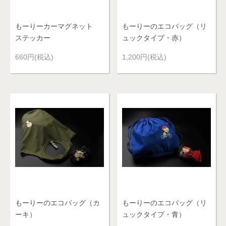
もーりーカーマグネット
もーりーのエコバッグ（リ
ステッカー
ュックタイプ・赤）
660円(税込)
1,200円(税込)
もーりーのエコバッグ（カ
もーりーのエコバッグ（リ
ーキ）
ュックタイプ・青）