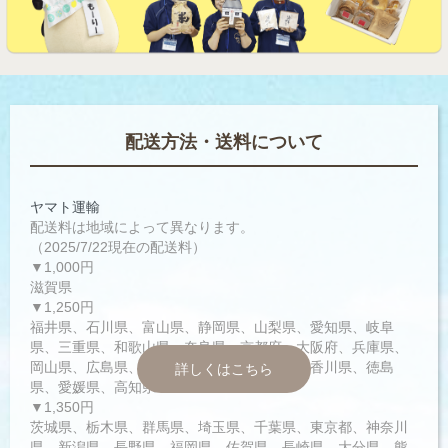
配送方法・送料について
ヤマト運輸
配送料は地域によって異なります。
（2025/7/22現在の配送料）
▼1,000円
滋賀県
▼1,250円
福井県、石川県、富山県、静岡県、山梨県、愛知県、岐阜
県、三重県、和歌山県、奈良県、京都府、大阪府、兵庫県、
岡山県、広島県、鳥取県、島根県、山口県、香川県、徳島
詳しくはこちら
県、愛媛県、高知県
▼1,350円
茨城県、栃木県、群馬県、埼玉県、千葉県、東京都、神奈川
県、新潟県、長野県、福岡県、佐賀県、長崎県、大分県、熊