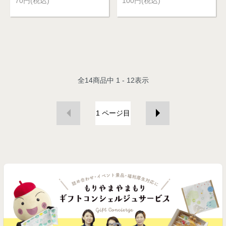
70円(税込)
100円(税込)
全
14
商品中
1 - 12
表示
1
ページ目