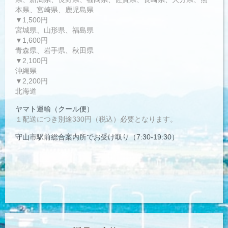
本県、宮崎県、鹿児島県
▼1,500円
宮城県、山形県、福島県
▼1,600円
青森県、岩手県、秋田県
▼2,100円
沖縄県
▼2,200円
北海道
ヤマト運輸（クール便）
１配送につき別途330円（税込）必要となります。
守山市駅前総合案内所でお受け取り（7:30-19:30）